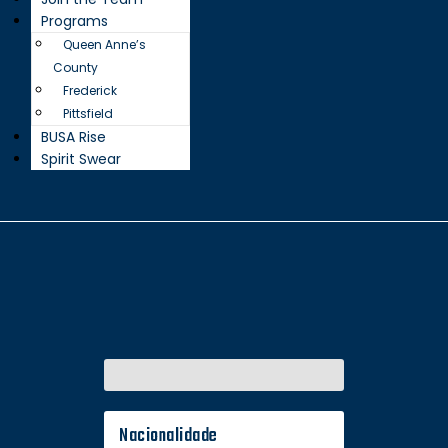
Programs
Queen Anne’s
County
Frederick
Pittsfield
BUSA Rise
Spirit Swear
Nacionalidade