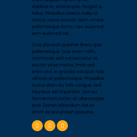
dapibus in, viverra quis, feugiat a,
tellus. Phasellus viverra nulla ut
metus varius laoreet. Nam ornare
pellentesque tortor, nec euismod
sem euismod vel.
Cras placerat pulvinar libero quis
pellentesque. Duis lorem nibh,
commodo sed consectetur ut,
auctor vitae metus. Proin sed
enim orci. In gravida volutpat felis
ultrices et pellentesque. Phasellus
luctus diam eu felis congue, sed
faucibus elit imperdiet. Sed eu
fermentum tortor, at ullamcorper
eros. Donec bibendum nisi sit
amet ex accumsan posuere.