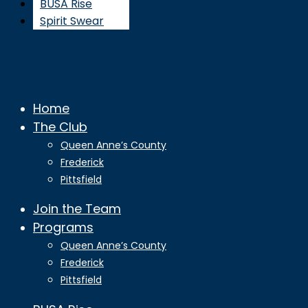
BUSA Rise
Spirit Swear
Home
The Club
Queen Anne’s County
Frederick
Pittsfield
Join the Team
Programs
Queen Anne’s County
Frederick
Pittsfield