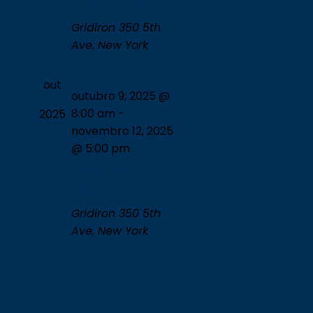
Meet & Greet
Gridiron
350 5th
Ave, New York
out
outubro 9, 2025 @
9
8:00 am
-
2025
novembro 12, 2025
@ 5:00 pm
New Season
Warmup Games
Gridiron
350 5th
Ave, New York